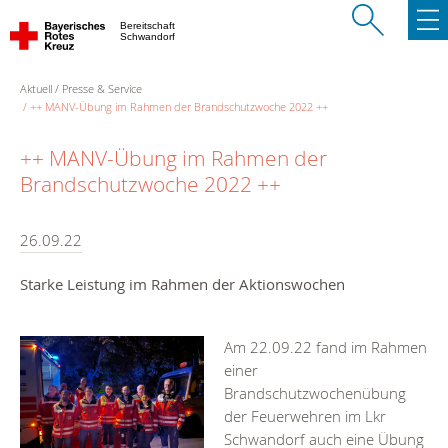
Bereitschaft
Schwandorf
Aktuell
Presse & Service
++ MANV-Übung im Rahmen der Brandschutzwoche 2022 ++
++ MANV-Übung im Rahmen der
Brandschutzwoche 2022 ++
26.09.22
Starke Leistung im Rahmen der Aktionswochen
Am 22.09.22 fand im Rahmen
einer
Brandschutzwochenübung
der Feuerwehren im Lkr
Schwandorf auch eine Übung